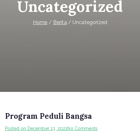
Uncategorized
Home
Berita
Uncategorized
Program Peduli Bangsa
on
Posted on
December 13, 2021
No Comments
Program